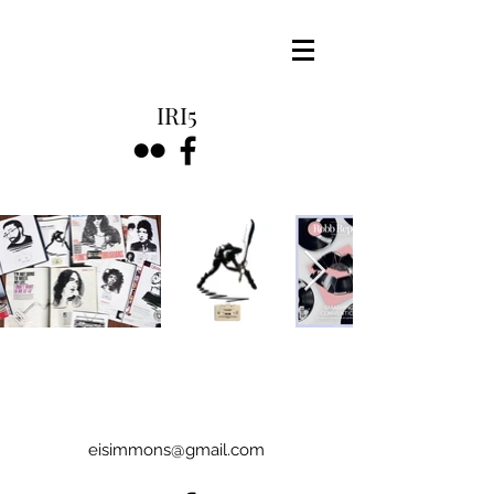
IRI5
eisimmons@gmail.com